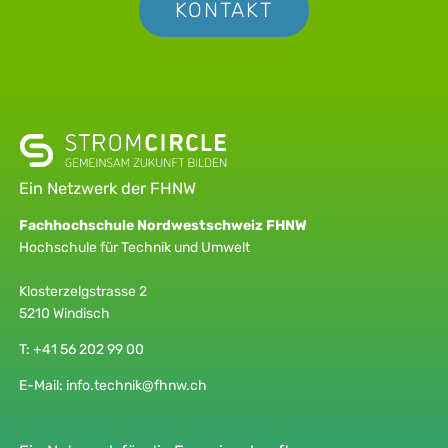
KONTAKT
Ein Netzwerk der FHNW
Fachhochschule Nordwestschweiz FHNW
Hochschule für Technik und Umwelt
Klosterzelgstrasse 2
5210 Windisch
T:
+41 56 202 99 00
E-Mail:
info.technik@fhnw.ch