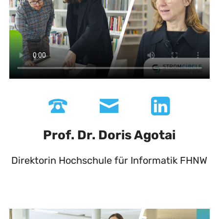
Prof. Dr. Doris Agotai
Direktorin Hochschule für Informatik FHNW